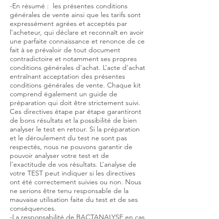
-En résumé : les présentes conditions
générales de vente ainsi que les tarifs sont
expressément agrées et acceptés par
l'acheteur, qui déclare et reconnaît en avoir
une parfaite connaissance et renonce de ce
fait à se prévaloir de tout document
contradictoire et notamment ses propres
conditions générales d'achat. L’acte d'achat
entraînant acceptation des présentes
conditions générales de vente. Chaque kit
comprend également un guide de
préparation qui doit être strictement suivi.
Ces directives étape par étape garantiront
de bons résultats et la possibilité de bien
analyser le test en retour. Si la préparation
et le déroulement du test ne sont pas
respectés, nous ne pouvons garantir de
pouvoir analyser votre test et de
l'exactitude de vos résultats. L’analyse de
votre TEST peut indiquer si les directives
ont été correctement suivies ou non. Nous
ne serions être tenu responsable de la
mauvaise utilisation faite du test et de ses
conséquences.
-La responsabilité de BACTANALYSE en cas