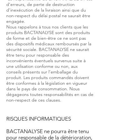
d’erreurs, de perte de destruction
d'inexécution de la livraison ainsi que du
non-respect du délai postal ne saurait être
engagée.
Nous rappelons à tous nos clients que les
produits BACTANALYSE sont des produits
de forme et de bien-être ce ne sont pas
des dispositifs médicaux remboursés par la
sécurité sociale. BACTANALYSE ne saurait
être tenu pour responsable des
inconvénients éventuels survenus suite à
une utilisation conforme ou non, aux
conseils présents sur l’emballage du
produit. Les produits commandés doivent
être conformes à la législation en vigueur
dans le pays de consommation. Nous
dégageons toutes responsabilités en cas de
non-respect de ces clauses.
RISQUES INFORMATIQUES
BACTANALYSE ne pourra être tenu
pour responsable de la détérioration,