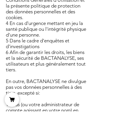
Conditions Générales d'Utilisation et
la présente politique de protection
des données personnelles et des
cookies.
4 En cas d'urgence mettant en jeu la
santé publique ou l'intégrité physique
d'une personne.
5 Dans le cadre d'enquêtes et
d'investigations
6 Afin de garantir les droits, les biens
et la sécurité de BACTANALYSE, ses
utilisateurs et plus généralement tout
tiers.
En outre, BACTANALYSE ne divulgue
pas vos données personnelles à des
tiers, excepté si:
​
1 Vous (ou votre administrateur de
compte agissant en votre nom) en
formulez la demande ou autorisez la
divulgation.
2 La divulgation est requise pour